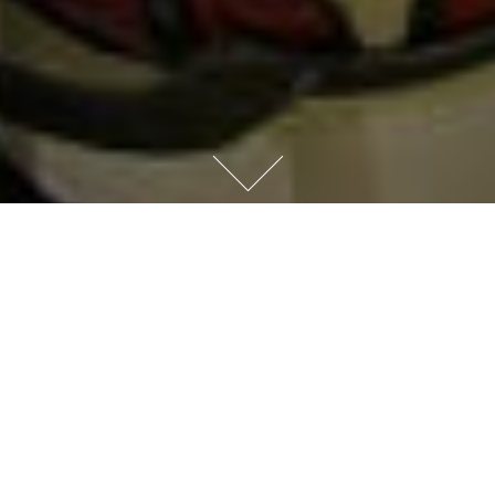
CONCEPT
콘셉트
골프 용구는 나날이 진화한다.
인간과 골프의 관계는 어떨까?